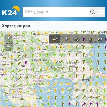
Χάρτες καιρού
+
–