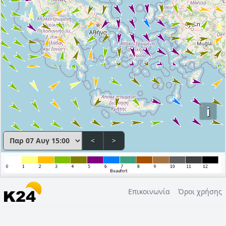
i
<
>
Επικοινωνία
Όροι χρήσης