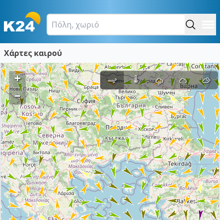
Χάρτες καιρού
+
–