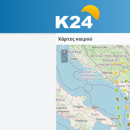
Χάρτες καιρού
+
–