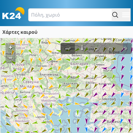
Χάρτες καιρού
+
–