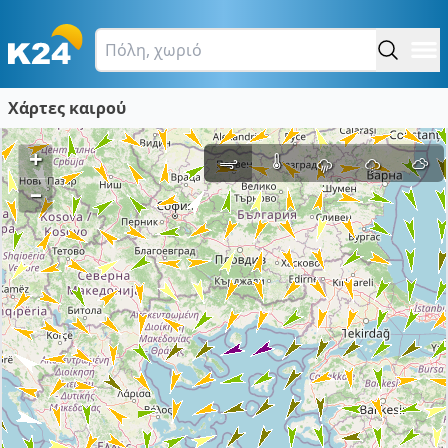
Χάρτες καιρού
+
–