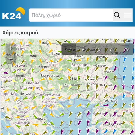
Χάρτες καιρού
+
–