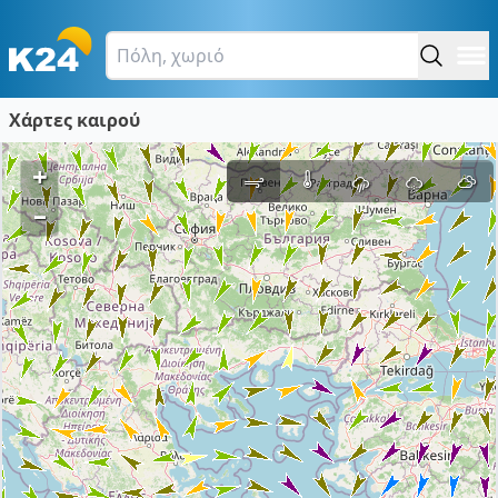
Χάρτες καιρού
+
–