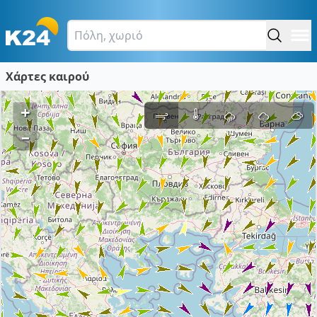
Χάρτες καιρού
+
–