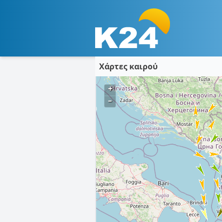
Χάρτες καιρού
+
–