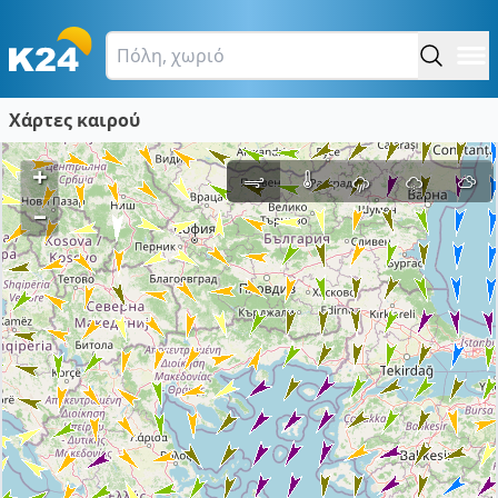
Χάρτες καιρού
+
–