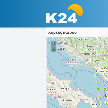
Χάρτες καιρού
+
–