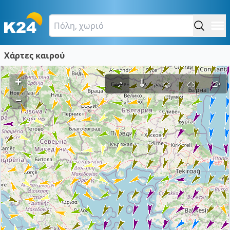
Χάρτες καιρού
+
–