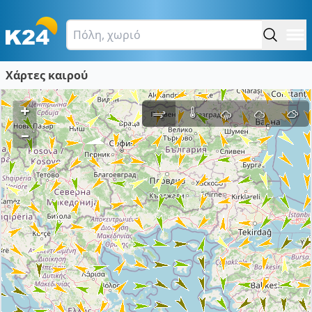
Χάρτες καιρού
+
–