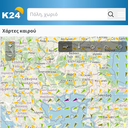
Χάρτες καιρού
+
–