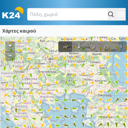
Χάρτες καιρού
+
–