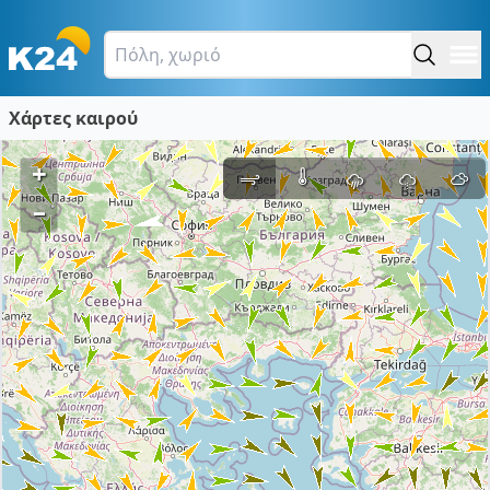
Χάρτες καιρού
+
–