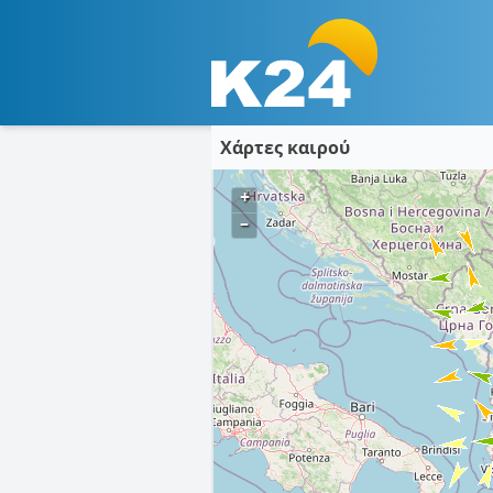
Χάρτες καιρού
+
–