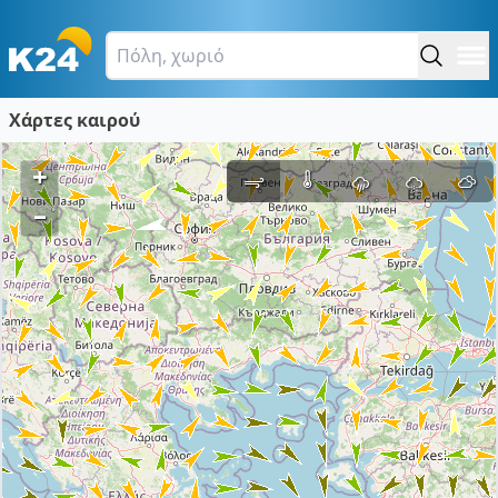
Χάρτες καιρού
+
–