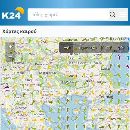
Χάρτες καιρού
+
–