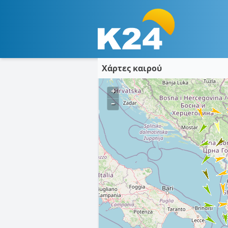
Χάρτες καιρού
+
–