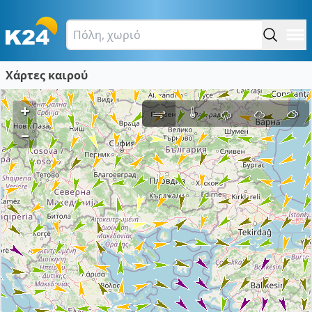
Χάρτες καιρού
+
–