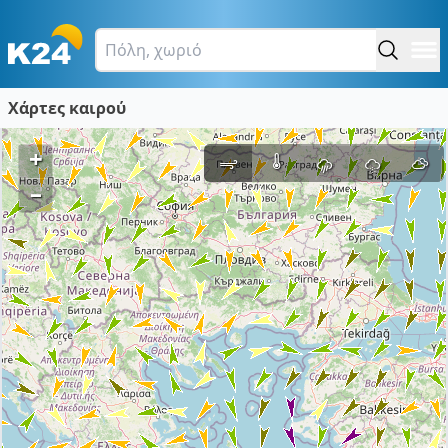
Χάρτες καιρού
+
–