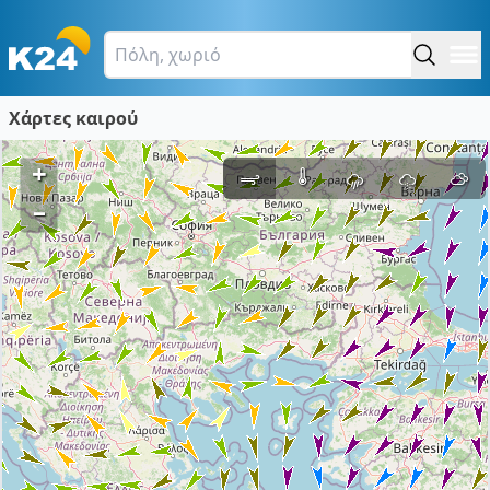
Χάρτες καιρού
+
–