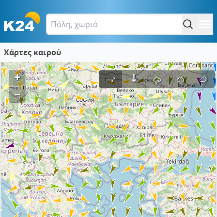
Χάρτες καιρού
+
–