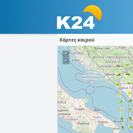
Χάρτες καιρού
+
–