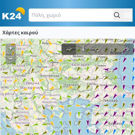
Χάρτες καιρού
+
–