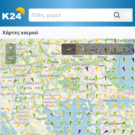
Χάρτες καιρού
+
–