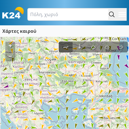
Χάρτες καιρού
+
–