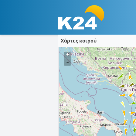
Χάρτες καιρού
+
–