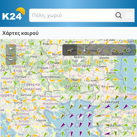
Χάρτες καιρού
+
–