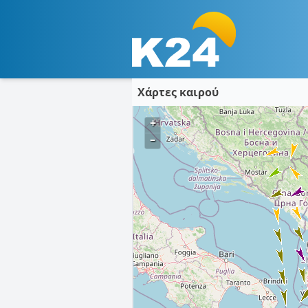
Χάρτες καιρού
+
–