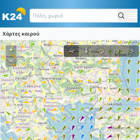
Χάρτες καιρού
+
–