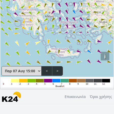
i
<
>
Επικοινωνία
Όροι χρήσης