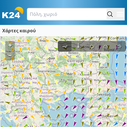
Χάρτες καιρού
+
–