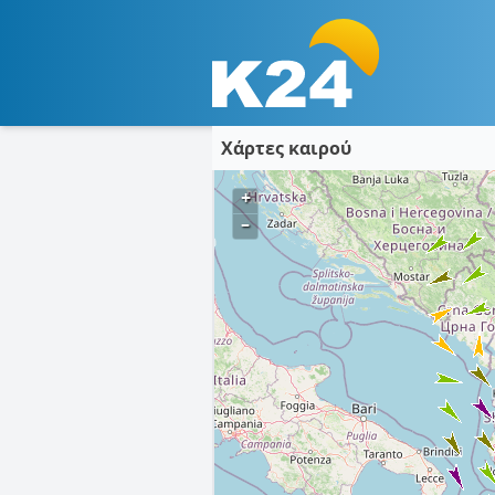
Χάρτες καιρού
+
–