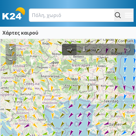
Χάρτες καιρού
+
–