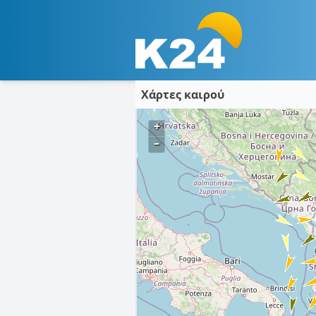
Χάρτες καιρού
+
–