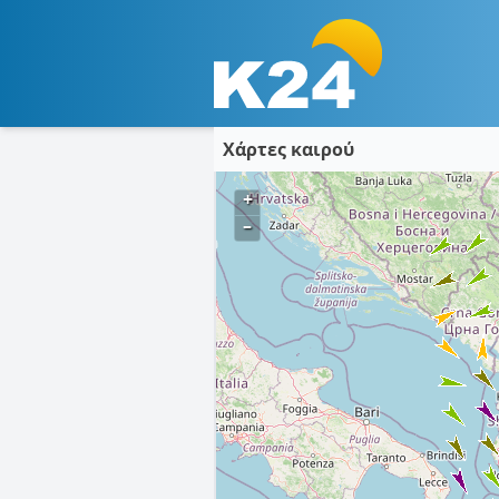
Χάρτες καιρού
+
–