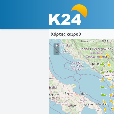
Χάρτες καιρού
+
–