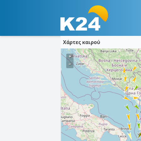
Χάρτες καιρού
+
–