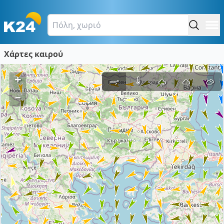
Χάρτες καιρού
+
–