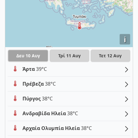
i
Δευ 10 Αυγ
Τρί 11 Αυγ
Τετ 12 Αυγ
Άρτα
39°C
Πρέβεζα
38°C
Πύργος
38°C
Ανδραβίδα Ηλεία
38°C
Αρχαία Ολυμπία Ηλεία
38°C