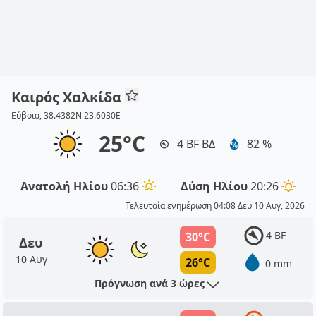
Καιρός Χαλκίδα
Εύβοια, 38.4382N 23.6030E
25°C
4 BF ΒΔ
82 %
Ανατολή Ηλίου
06:36
Δύση Ηλίου
20:26
Τελευταία ενημέρωση 04:08 Δευ 10 Αυγ, 2026
4 BF
30°C
Δευ
10 Αυγ
26°C
0 mm
Πρόγνωση ανά 3 ώρες