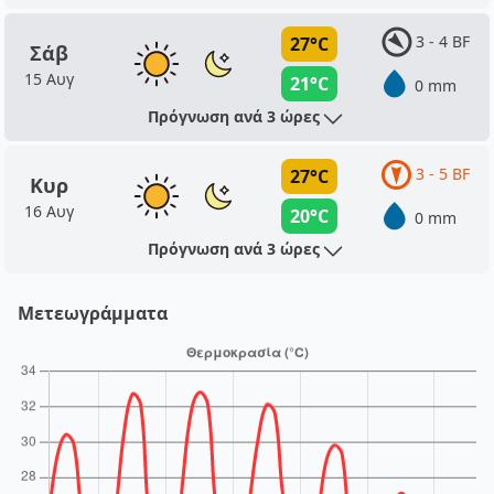
3 - 4 BF
27°C
Σάβ
15 Αυγ
21°C
0 mm
Πρόγνωση ανά 3 ώρες
3 - 5 BF
27°C
Κυρ
16 Αυγ
20°C
0 mm
Πρόγνωση ανά 3 ώρες
Μετεωγράμματα