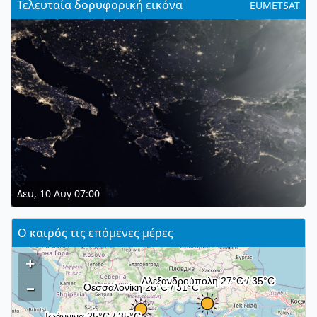
Τελευταία δορυφορική εικόνα
EUMETSAT
Δευ, 10 Αυγ 07:00
Ο καιρός τις επόμενες μέρες
+
–