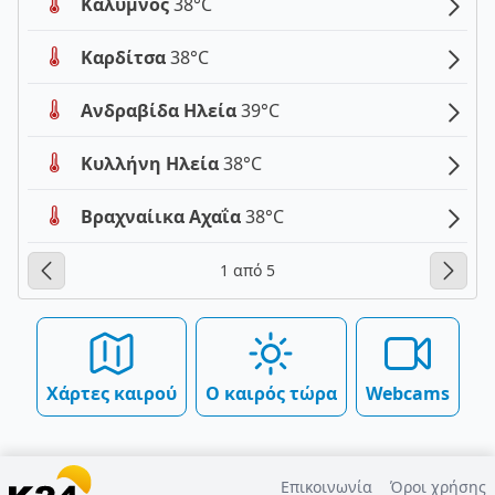
Κάλυμνος
38°C
Καρδίτσα
38°C
Ανδραβίδα Ηλεία
39°C
Κυλλήνη Ηλεία
38°C
Βραχναίικα Αχαΐα
38°C
1 από 5
Χάρτες καιρού
Ο καιρός τώρα
Webcams
Επικοινωνία
Όροι χρήσης