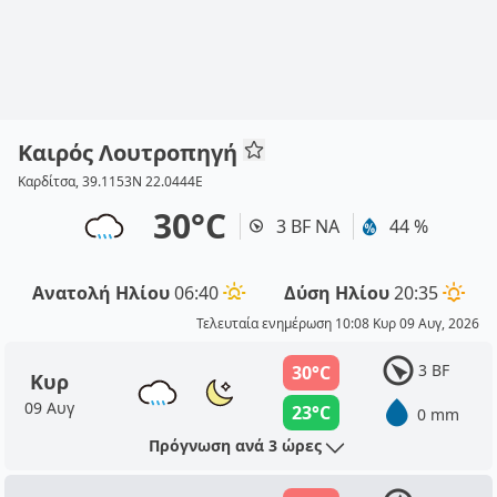
Καιρός Λουτροπηγή
Καρδίτσα, 39.1153N 22.0444E
30°C
3 BF ΝΑ
44 %
Ανατολή Ηλίου
06:40
Δύση Ηλίου
20:35
Τελευταία ενημέρωση 10:08 Κυρ 09 Αυγ, 2026
3 BF
30°C
Κυρ
09 Αυγ
23°C
0 mm
Πρόγνωση ανά 3 ώρες