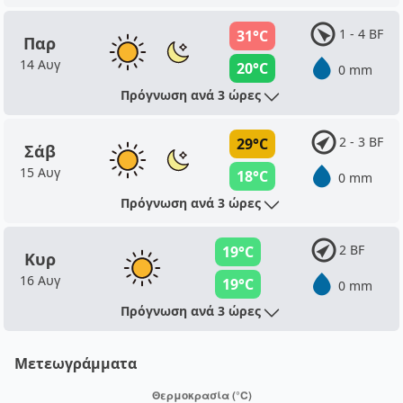
1 - 4 BF
31°C
Παρ
14 Αυγ
20°C
0 mm
Πρόγνωση ανά 3 ώρες
2 - 3 BF
29°C
Σάβ
15 Αυγ
18°C
0 mm
Πρόγνωση ανά 3 ώρες
2 BF
19°C
Κυρ
16 Αυγ
19°C
0 mm
Πρόγνωση ανά 3 ώρες
Μετεωγράμματα