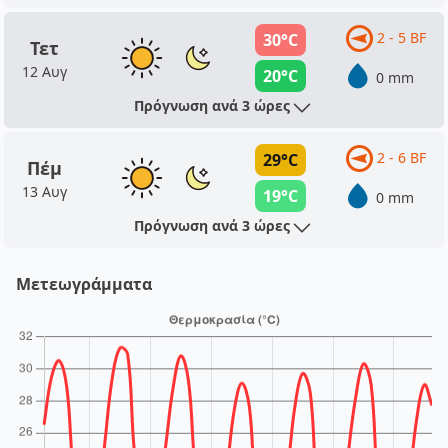
2 - 5 BF
30°C
Τετ
12 Αυγ
20°C
0 mm
Πρόγνωση ανά 3 ώρες
2 - 6 BF
29°C
Πέμ
13 Αυγ
19°C
0 mm
Πρόγνωση ανά 3 ώρες
Μετεωγράμματα