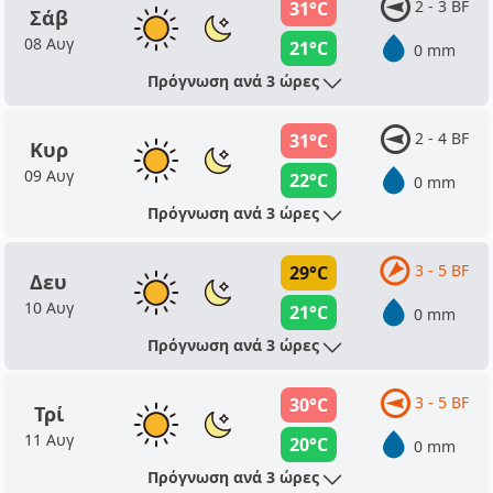
2 - 3 BF
31°C
Σάβ
08 Αυγ
21°C
0 mm
Πρόγνωση ανά 3 ώρες
2 - 4 BF
31°C
Κυρ
09 Αυγ
22°C
0 mm
Πρόγνωση ανά 3 ώρες
3 - 5 BF
29°C
Δευ
10 Αυγ
21°C
0 mm
Πρόγνωση ανά 3 ώρες
3 - 5 BF
30°C
Τρί
11 Αυγ
20°C
0 mm
Πρόγνωση ανά 3 ώρες