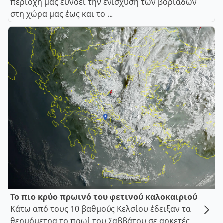
περιοχή μας ευνοεί την ενίσχυση των βοριάδων
στη χώρα μας έως και το ...
Το πιο κρύο πρωινό του φετινού καλοκαιριού
Κάτω από τους 10 βαθμούς Κελσίου έδειξαν τα
θερμόμετρα το πρωί του Σαββάτου σε αρκετές