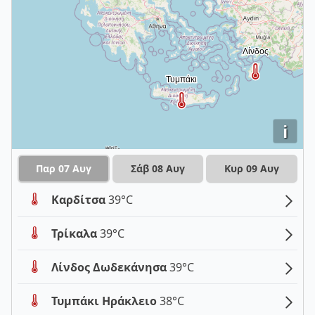
i
Παρ 07 Αυγ
Σάβ 08 Αυγ
Κυρ 09 Αυγ
Καρδίτσα
39°C
Τρίκαλα
39°C
Λίνδος Δωδεκάνησα
39°C
Τυμπάκι Ηράκλειο
38°C