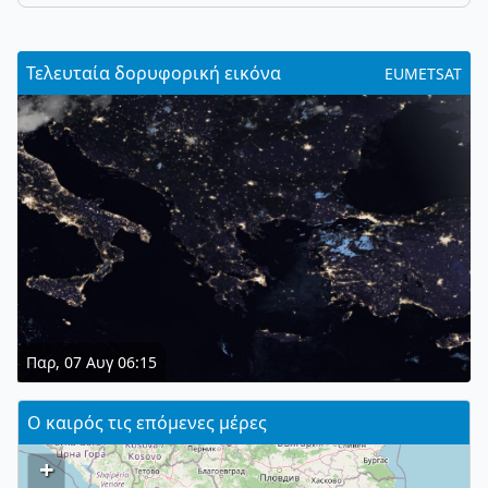
Τελευταία δορυφορική εικόνα
EUMETSAT
Παρ, 07 Αυγ 06:15
Ο καιρός τις επόμενες μέρες
+