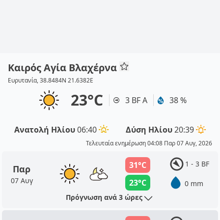
Καιρός Αγία Βλαχέρνα
Ευρυτανία, 38.8484N 21.6382E
23°C
3 BF Α
38 %
Ανατολή Ηλίου
06:40
Δύση Ηλίου
20:39
Τελευταία ενημέρωση 04:08 Παρ 07 Αυγ, 2026
1 - 3 BF
31°C
Παρ
07 Αυγ
23°C
0 mm
Πρόγνωση ανά 3 ώρες