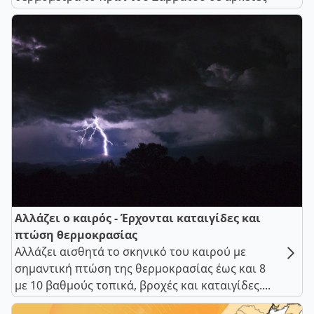
Αλλάζει ο καιρός - Έρχονται καταιγίδες και
πτώση θερμοκρασίας
Αλλάζει αισθητά το σκηνικό του καιρού με
σημαντική πτώση της θερμοκρασίας έως και 8
με 10 βαθμούς τοπικά, βροχές και καταιγίδες....