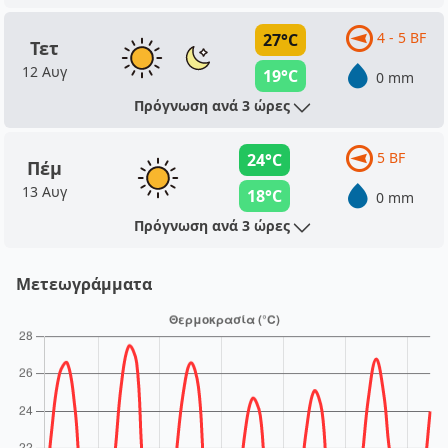
4 - 5 BF
27°C
Τετ
12 Αυγ
19°C
0 mm
Πρόγνωση ανά 3 ώρες
5 BF
24°C
Πέμ
13 Αυγ
18°C
0 mm
Πρόγνωση ανά 3 ώρες
Μετεωγράμματα