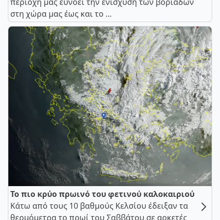
περιοχή μας ευνοεί την ενίσχυση των βοριάδων
στη χώρα μας έως και το ...
Το πιο κρύο πρωινό του φετινού καλοκαιριού
Κάτω από τους 10 βαθμούς Κελσίου έδειξαν τα
θερμόμετρα το πρωί του Σαββάτου σε αρκετές