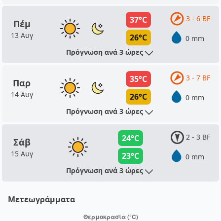
3 - 6 BF
37°C
Πέμ
13 Αυγ
26°C
0 mm
Πρόγνωση ανά 3 ώρες
3 - 7 BF
35°C
Παρ
14 Αυγ
26°C
0 mm
Πρόγνωση ανά 3 ώρες
2 - 3 BF
24°C
Σάβ
15 Αυγ
23°C
0 mm
Πρόγνωση ανά 3 ώρες
Μετεωγράμματα