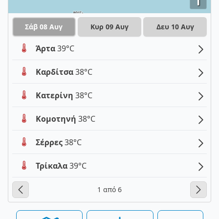
i
Σάβ 08 Αυγ
Κυρ 09 Αυγ
Δευ 10 Αυγ
Άρτα
39°C
Καρδίτσα
38°C
Κατερίνη
38°C
Κομοτηνή
38°C
Σέρρες
38°C
Τρίκαλα
39°C
1 από 6