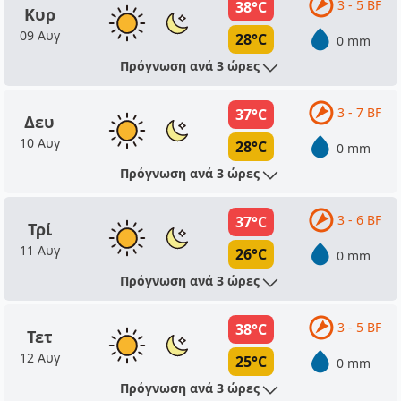
3 - 5 BF
38°C
Κυρ
09 Αυγ
28°C
0 mm
Πρόγνωση ανά 3 ώρες
3 - 7 BF
37°C
Δευ
10 Αυγ
28°C
0 mm
Πρόγνωση ανά 3 ώρες
3 - 6 BF
37°C
Τρί
11 Αυγ
26°C
0 mm
Πρόγνωση ανά 3 ώρες
3 - 5 BF
38°C
Τετ
12 Αυγ
25°C
0 mm
Πρόγνωση ανά 3 ώρες