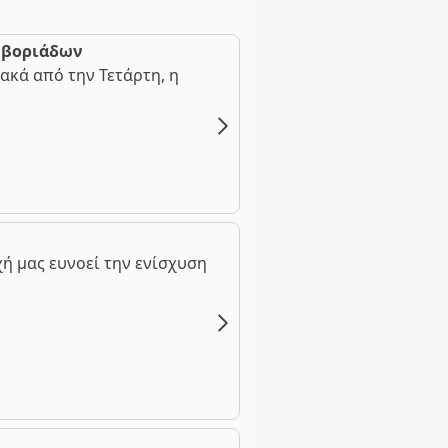
ν βοριάδων
ακά από την Τετάρτη, η
ή μας ευνοεί την ενίσχυση