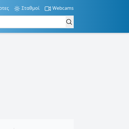
ρτες
Σταθμοί
Webcams