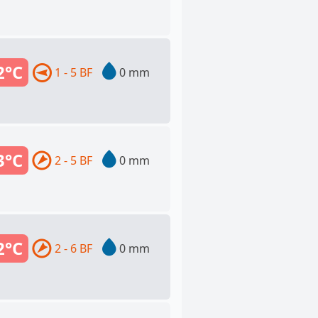
2°C
1 - 5 BF
0 mm
3°C
2 - 5 BF
0 mm
2°C
2 - 6 BF
0 mm