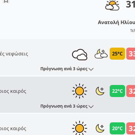
3
Ανατολή Ηλίο
Τε
3
ές νεφώσεις
25°C
Πρόγνωση ανά 3 ώρες
3
ριος καιρός
22°C
Πρόγνωση ανά 3 ώρες
3
ριος καιρός
20°C