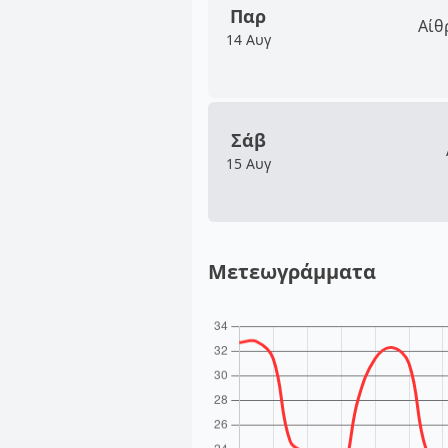
Παρ
Αίθ
14 Αυγ
Σάβ
15 Αυγ
Μετεωγράμματα