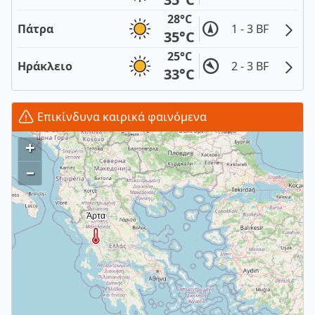
28°C
Πάτρα
1 - 3 BF
35°C
25°C
Ηράκλειο
2 - 3 BF
33°C
Επικίνδυνα καιρικά φαινόμενα
+
–