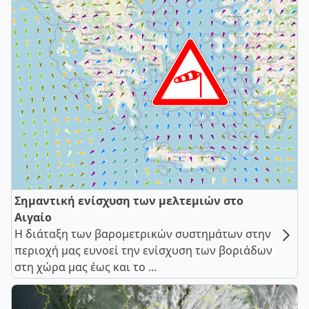
Σημαντική ενίσχυση των μελτεμιών στο
Αιγαίο
Η διάταξη των βαρομετρικών συστημάτων στην
περιοχή μας ευνοεί την ενίσχυση των βοριάδων
στη χώρα μας έως και το ...