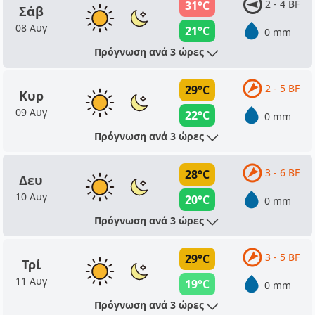
2 - 4 BF
31°C
Σάβ
08 Αυγ
21°C
0 mm
Πρόγνωση ανά 3 ώρες
2 - 5 BF
29°C
Κυρ
09 Αυγ
22°C
0 mm
Πρόγνωση ανά 3 ώρες
3 - 6 BF
28°C
Δευ
10 Αυγ
20°C
0 mm
Πρόγνωση ανά 3 ώρες
3 - 5 BF
29°C
Τρί
11 Αυγ
19°C
0 mm
Πρόγνωση ανά 3 ώρες