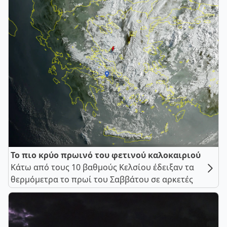
Το πιο κρύο πρωινό του φετινού καλοκαιριού
Κάτω από τους 10 βαθμούς Κελσίου έδειξαν τα
θερμόμετρα το πρωί του Σαββάτου σε αρκετές