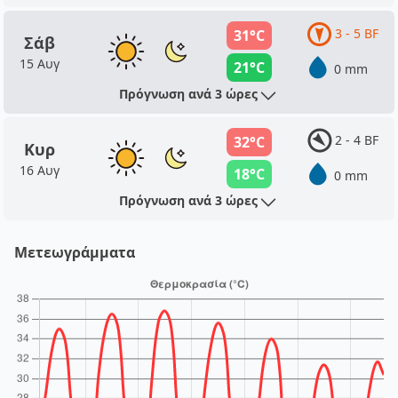
3 - 5 BF
31°C
Σάβ
15 Αυγ
21°C
0 mm
Πρόγνωση ανά 3 ώρες
2 - 4 BF
32°C
Κυρ
16 Αυγ
18°C
0 mm
Πρόγνωση ανά 3 ώρες
Μετεωγράμματα