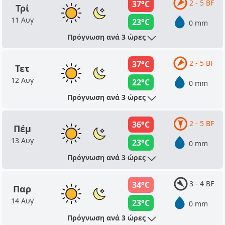
2 - 5 BF
37°C
Τρί
11 Αυγ
23°C
0 mm
Πρόγνωση ανά 3 ώρες
2 - 5 BF
37°C
Τετ
12 Αυγ
22°C
0 mm
Πρόγνωση ανά 3 ώρες
2 - 5 BF
36°C
Πέμ
13 Αυγ
23°C
0 mm
Πρόγνωση ανά 3 ώρες
3 - 4 BF
34°C
Παρ
14 Αυγ
23°C
0 mm
Πρόγνωση ανά 3 ώρες