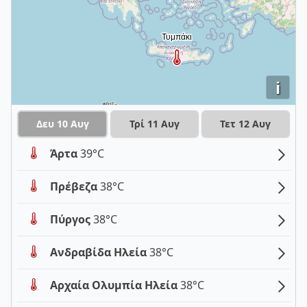
i
Δευ 10 Αυγ
Τρί 11 Αυγ
Τετ 12 Αυγ
Άρτα
39°C
Πρέβεζα
38°C
Πύργος
38°C
Ανδραβίδα Ηλεία
38°C
Αρχαία Ολυμπία Ηλεία
38°C